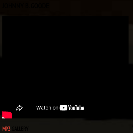
JOHNNY B. GOODE
MP3
GALLERY